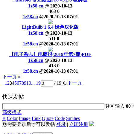
1z58.cn
@
2020-10-13
463
0
1z58.cn
@
2020-10-13 07:01
LightBulb 1.6.4 绿色汉化版
1z58.cn
@
2020-10-13
511
0
1z58.cn
@
2020-10-13 07:01
【电子杂志】电脑报(2019年第7期)PDF
1z58.cn
@
2020-10-13
413
0
1z58.cn
@
2020-10-13 07:01
下一页 »
1
2
3
4
5
6
7
8
9
10
... 19
/ 19 页
下一页
快速发帖
还可输入
80
高级模式
B
Color
Image
Link
Quote
Code
Smilies
您需要登录后才可以发帖
登录
|
立即注册