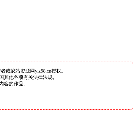
蚁站资源网yiz58.cn授权。
国其他各项有关法律法规。
内容的作品。