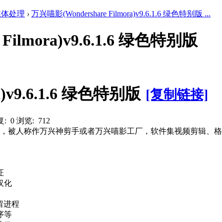
媒体处理
›
万兴喵影(Wondershare Filmora)v9.6.1.6 绿色特别版 ...
Filmora)v9.6.1.6 绿色特别版
a)v9.6.1.6 绿色特别版
[复制链接]
: 0
浏览: 712
的诗篇斌及神器，被人称作万兴神剪手或者万兴喵影工厂，软件集视频
证
汉化
留进程
序等