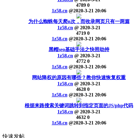
4789
0
1z58.cn
@
2020-3-21 20:06
为什么蜘蛛每天爬n次，而收录网页只有一两篇
1z58.cn
@
2020-3-21
4719
0
1z58.cn
@
2020-3-21 20:06
黑帽seo基础手法之快照劫持
1z58.cn
@
2020-3-21
4772
0
1z58.cn
@
2020-3-21 20:06
网站降权的原因有哪些？教你快速恢复权重
1z58.cn
@
2020-3-21
4628
0
1z58.cn
@
2020-3-21 20:06
根据来路搜索关键词跳转到指定页面的JS/php代码
1z58.cn
@
2020-3-21
4632
0
1z58.cn
@
2020-3-21 20:06
快速发帖