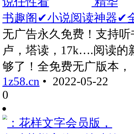
精华
书趣阁✔小说阅读神器✔
无广告永久免费！支持听
卢，塔读，17k….阅读
够了！全免费无广版本， ...
1z58.cn
• 2022-05-22
0