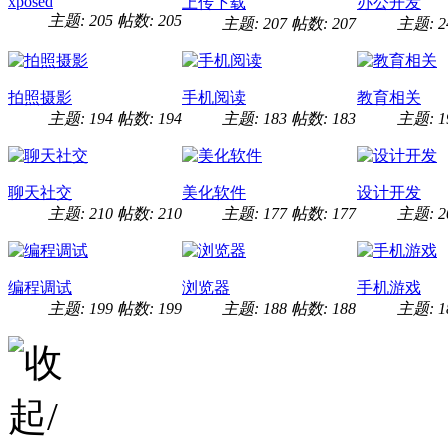
xposed
上传下载
办公开发
主题: 205
帖数: 205
主题: 207
帖数: 207
主题: 2
拍照摄影
手机阅读
教育相关
主题: 194
帖数: 194
主题: 183
帖数: 183
主题: 1
聊天社交
美化软件
设计开发
主题: 210
帖数: 210
主题: 177
帖数: 177
主题: 2
编程调试
浏览器
手机游戏
主题: 199
帖数: 199
主题: 188
帖数: 188
主题: 1