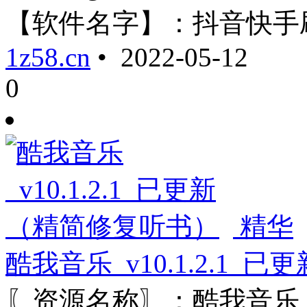
【软件名字】：抖音快手刷 ..
1z58.cn
• 2022-05-12
0
精华
酷我音乐_v10.1.2.1
〖资源名称〗：酷我音乐 〖资