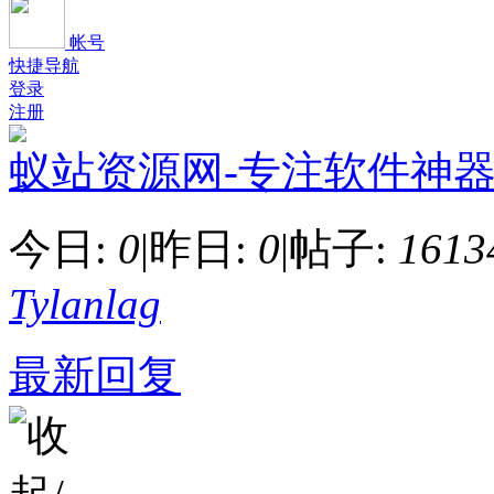
帐号
快捷导航
登录
注册
蚁站资源网-专注软件神器
今日:
0
|
昨日:
0
|
帖子:
1613
Tylanlag
最新回复