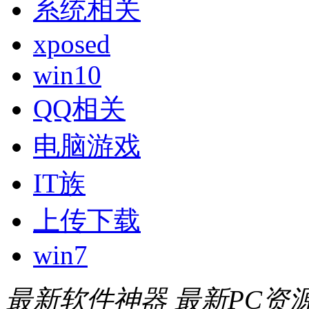
系统相关
xposed
win10
QQ相关
电脑游戏
IT族
上传下载
win7
最新软件神器
最新PC资