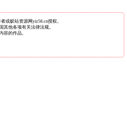
蚁站资源网yiz58.cn授权。
国其他各项有关法律法规。
内容的作品。