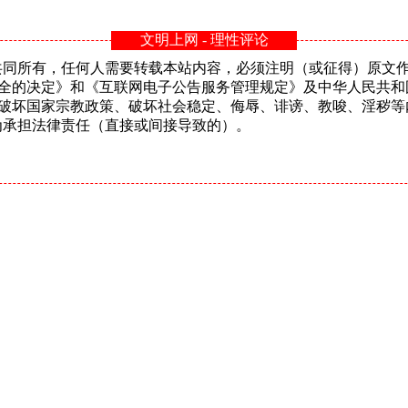
文明上网 - 理性评论
n共同所有，任何人需要转载本站内容，必须注明（或征得）原文作者或
安全的决定》和《互联网电子公告服务管理规定》及中华人民共和
、破坏国家宗教政策、破坏社会稳定、侮辱、诽谤、教唆、淫秽等
的行为承担法律责任（直接或间接导致的）。