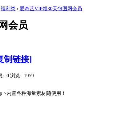
福利类
›
爱奇艺VIP领30天包图网会员
图网会员
复制链接]
: 0
浏览: 1959
p->内置各种海量素材随便用！