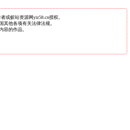
蚁站资源网yiz58.cn授权。
国其他各项有关法律法规。
内容的作品。