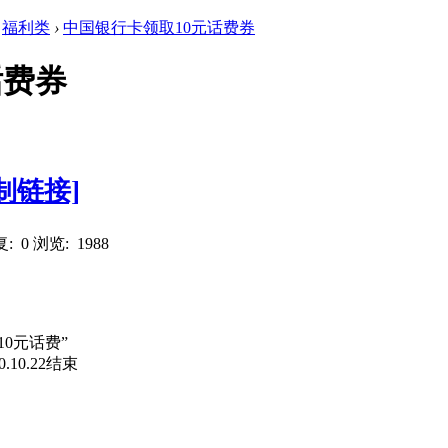
福利类
›
中国银行卡领取10元话费券
话费券
制链接]
: 0
浏览: 1988
10元话费”
0.22结束