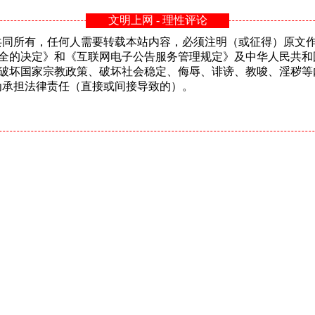
文明上网 - 理性评论
n共同所有，任何人需要转载本站内容，必须注明（或征得）原文作者或
安全的决定》和《互联网电子公告服务管理规定》及中华人民共和
、破坏国家宗教政策、破坏社会稳定、侮辱、诽谤、教唆、淫秽等
的行为承担法律责任（直接或间接导致的）。