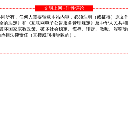
文明上网 - 理性评论
n共同所有，任何人需要转载本站内容，必须注明（或征得）原文作者或
安全的决定》和《互联网电子公告服务管理规定》及中华人民共和
、破坏国家宗教政策、破坏社会稳定、侮辱、诽谤、教唆、淫秽等
的行为承担法律责任（直接或间接导致的）。