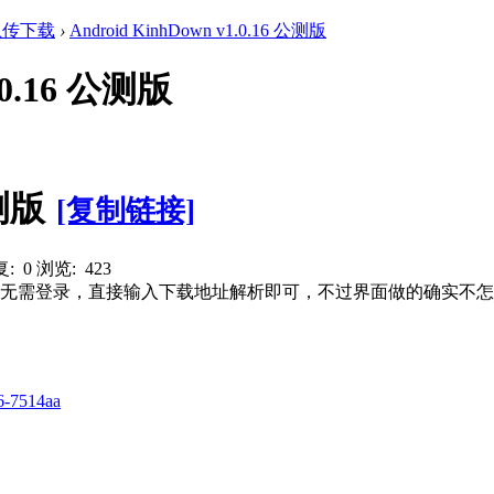
上传下载
›
Android KinhDown v1.0.16 公测版
1.0.16 公测版
公测版
[复制链接]
: 0
浏览: 423
公测版无需登录，直接输入下载地址解析即可，不过界面做的确实
6-7514aa