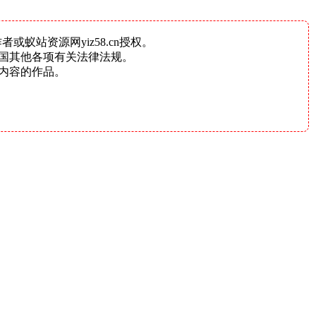
蚁站资源网yiz58.cn授权。
国其他各项有关法律法规。
内容的作品。