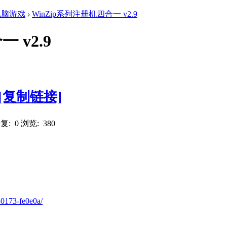
电脑游戏
›
WinZip系列注册机四合一 v2.9
 v2.9
[复制链接]
复: 0
浏览: 380
30173-fe0e0a/