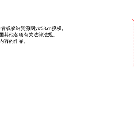
蚁站资源网yiz58.cn授权。
国其他各项有关法律法规。
内容的作品。