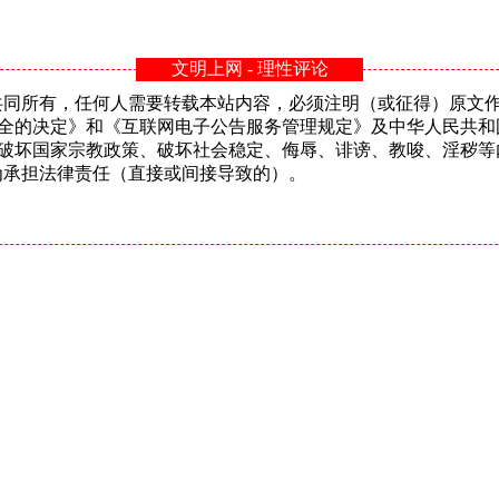
文明上网 - 理性评论
n共同所有，任何人需要转载本站内容，必须注明（或征得）原文作者或
安全的决定》和《互联网电子公告服务管理规定》及中华人民共和
、破坏国家宗教政策、破坏社会稳定、侮辱、诽谤、教唆、淫秽等
的行为承担法律责任（直接或间接导致的）。